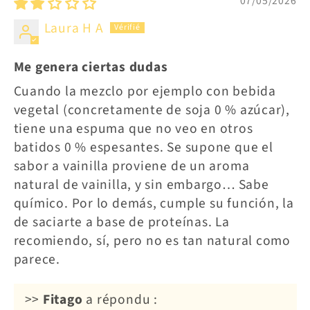
07/05/2026
Laura H A
Me genera ciertas dudas
Cuando la mezclo por ejemplo con bebida
vegetal (concretamente de soja 0 % azúcar),
tiene una espuma que no veo en otros
batidos 0 % espesantes. Se supone que el
sabor a vainilla proviene de un aroma
natural de vainilla, y sin embargo… Sabe
químico. Por lo demás, cumple su función, la
de saciarte a base de proteínas. La
recomiendo, sí, pero no es tan natural como
parece.
>>
Fitago
a répondu :