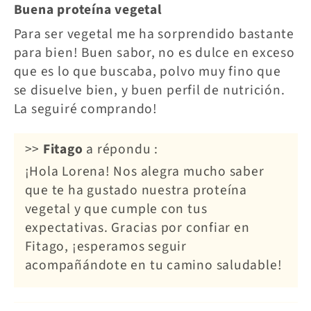
Buena proteína vegetal
Para ser vegetal me ha sorprendido bastante
para bien! Buen sabor, no es dulce en exceso
que es lo que buscaba, polvo muy fino que
se disuelve bien, y buen perfil de nutrición.
La seguiré comprando!
>>
Fitago
a répondu :
¡Hola Lorena! Nos alegra mucho saber
que te ha gustado nuestra proteína
vegetal y que cumple con tus
expectativas. Gracias por confiar en
Fitago, ¡esperamos seguir
acompañándote en tu camino saludable!