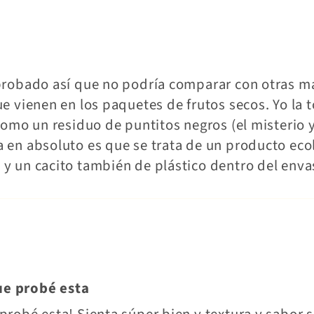
probado así que no podría comparar con otras ma
ue vienen en los paquetes de frutos secos. Yo la
como un residuo de puntitos negros (el misterio 
 en absoluto es que se trata de un producto eco
y un cacito también de plástico dentro del enva
ue probé esta