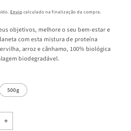
uído.
Envio
calculado na finalização da compra.
seus objetivos, melhore o seu bem-estar e
laneta com esta mistura de proteína
ervilha, arroz e cânhamo, 100% biológica
lagem biodegradável.
500g
r
Aumentar