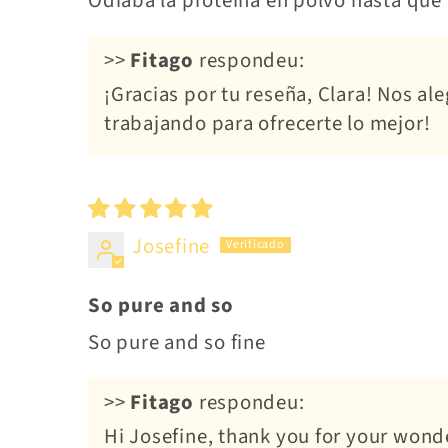
Odiaba la proteína en polvo hasta que 
>>
Fitago
respondeu:
¡Gracias por tu reseña, Clara! Nos a
trabajando para ofrecerte lo mejor!
Josefine
So pure and so
So pure and so fine
>>
Fitago
respondeu:
Hi Josefine, thank you for your wond