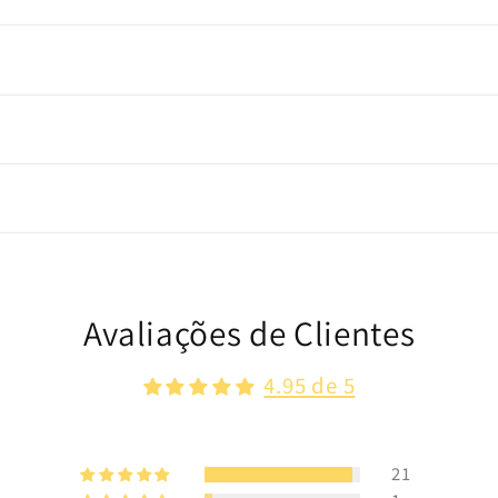
Avaliações de Clientes
4.95 de 5
21