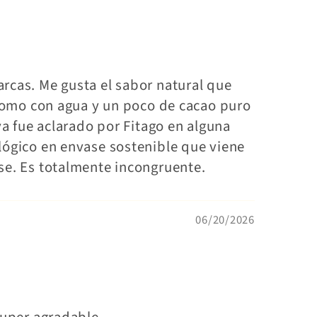
rcas. Me gusta el sabor natural que
 tomo con agua y un poco de cacao puro
ya fue aclarado por Fitago en alguna
lógico en envase sostenible que viene
se. Es totalmente incongruente.
06/20/2026