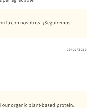
super agradable
vorita con nosotros. ¡Seguiremos
06/03/2026
d our organic plant-based protein.