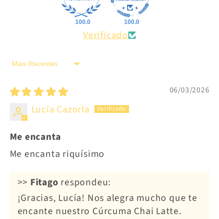
100.0
100.0
Verificado
Sort by
06/03/2026
Lucía Cazorla
Me encanta
Me encanta riquísimo
>>
Fitago
respondeu:
¡Gracias, Lucía! Nos alegra mucho que te
encante nuestro Cúrcuma Chai Latte.