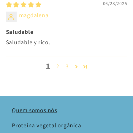
06/28/2025
magdalena
Saludable
Saludable y rico.
1
2
3
Quem somos nós
Proteína vegetal orgânica