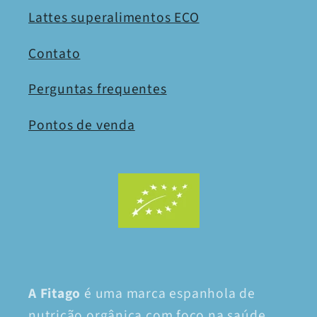
Lattes superalimentos ECO
Contato
Perguntas frequentes
Pontos de venda
A Fitago
é uma marca espanhola de
nutrição orgânica com foco na saúde,