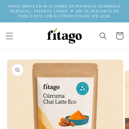
Saltar
ENVIO GRÁTIS EM 48-72 HORAS NA PENÍNSULA (ESPANHA E
para o
PORTUGAL). FAZEMOS 2 ANOS! 🎉 10% DE DESCONTO EM
conteúdo
TODO O SITE COM O CÓDIGO FITAGO2 ATÉ 18/08.
Carrinh
Saltar para
a
informação
do produto