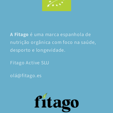
A Fitago
é uma marca espanhola de
nutrição orgânica com foco na saúde,
desporto e longevidade.
Fitago Active SLU
olá@fitago.es