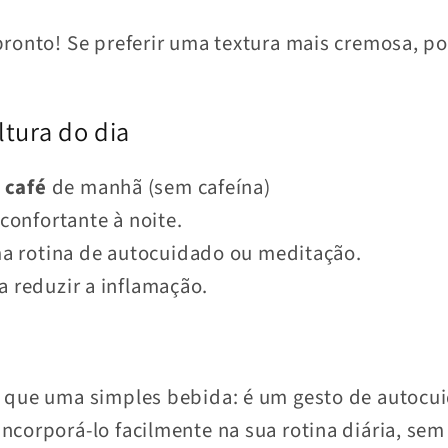
pronto! Se preferir uma textura mais cremosa, 
ltura do dia
 café
de manhã (sem cafeína)
onfortante à noite.
 rotina de autocuidado ou meditação.
a reduzir a inflamação.
 que uma simples bebida: é um gesto de autocu
incorporá-lo facilmente na sua rotina diária, se