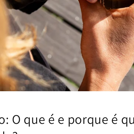
o: O que é e porque é q