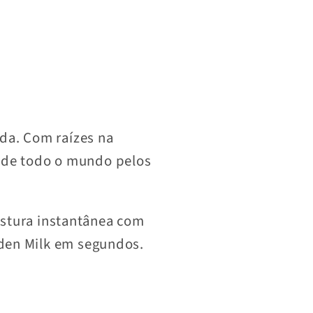
da. Com raízes na
s de todo o mundo pelos
stura instantânea com
lden Milk em segundos.