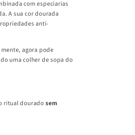
ombinada com especiarias
da. A sua cor dourada
ropriedades anti-
a mente, agora pode
ando uma colher de sopa do
o ritual dourado
sem