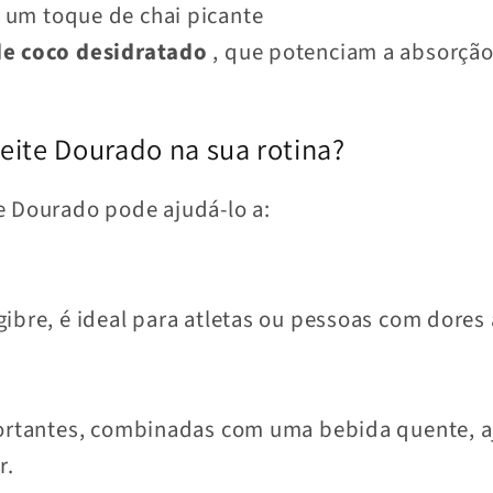
 um toque de chai picante
de coco desidratado
, que potenciam a absorção
eite Dourado na sua rotina?
e Dourado pode ajudá-lo a:
ibre, é ideal para atletas ou pessoas com dores 
fortantes, combinadas com uma bebida quente, aj
r.