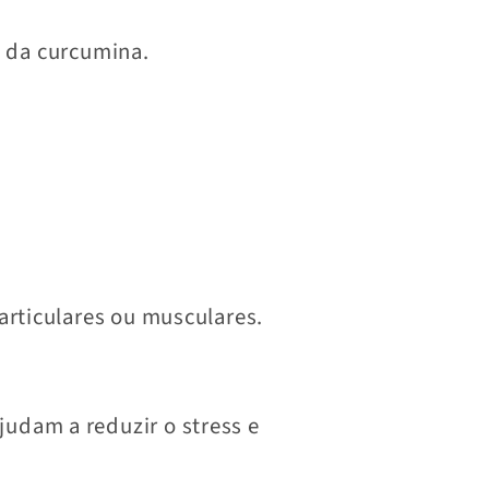
 da curcumina.
articulares ou musculares.
udam a reduzir o stress e