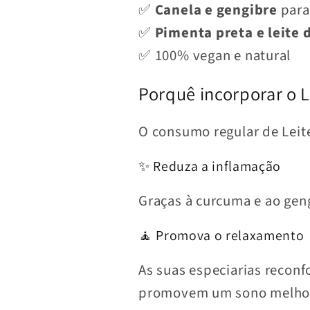
✅
Canela e gengibre
para
✅
Pimenta preta e leite 
✅ 100% vegan e natural
Porquê incorporar o L
O consumo regular de Leit
✨ Reduza a inflamação
Graças à curcuma e ao geng
🧘 Promova o relaxamento
As suas especiarias recon
promovem um sono melho