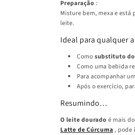
Preparação
:
Misture bem, mexa e está 
leite.
Ideal para qualquer a
Como
substituto do
Como uma bebida rec
Para acompanhar uma
Após o exercício, par
Resumindo…
O leite dourado
é mais do
Latte de Cúrcuma
, pode 