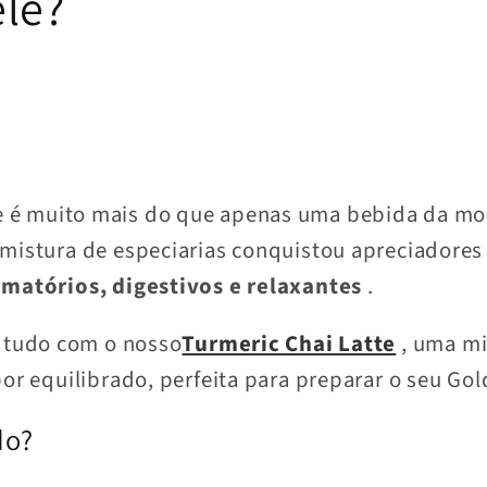
ele?
 é muito mais do que apenas uma bebida da mo
 mistura de especiarias conquistou apreciadore
amatórios, digestivos e relaxantes
.
e tudo com o nosso
Turmeric Chai Latte
, uma mi
bor equilibrado, perfeita para preparar o seu Go
do?