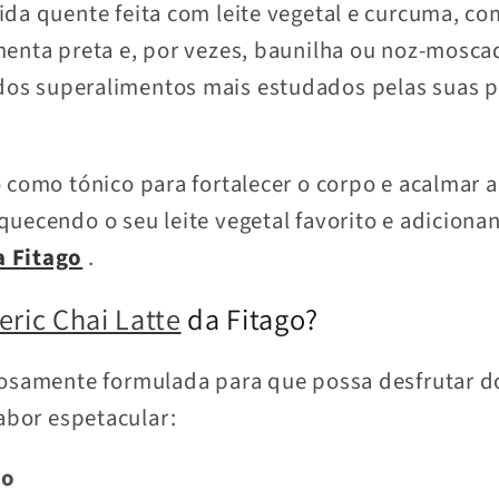
ida quente feita com leite vegetal e curcuma, c
menta preta e, por vezes, baunilha ou noz-mosca
dos superalimentos mais estudados pelas suas p
 como tónico para fortalecer o corpo e acalmar 
quecendo o seu leite vegetal favorito e adicion
a Fitago
.
ric Chai Latte
da Fitago?
dosamente formulada para que possa desfrutar d
bor espetacular:
co