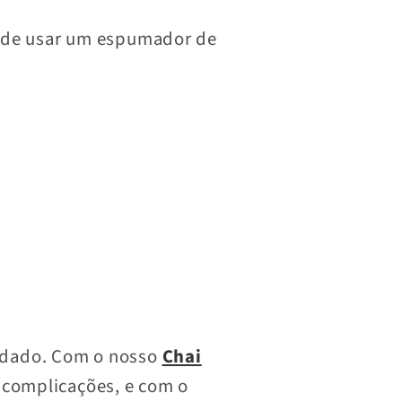
pode usar um espumador de
idado. Com o nosso
Chai
m complicações, e com o