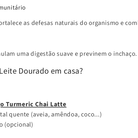
imunitário
fortalece as defesas naturais do organismo e comb
imulam uma digestão suave e previnem o inchaço.
Leite Dourado em casa?
go Turmeric Chai Latte
tal quente (aveia, amêndoa, coco...)
o (opcional)