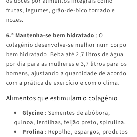
os doces por alimentos integrais como
frutas, legumes, grão-de-bico torrado e
nozes.
6.º Mantenha-se bem hidratado
: O
colagénio desenvolve-se melhor num corpo
bem hidratado. Beba até 2,7 litros de água
por dia para as mulheres e 3,7 litros para os
homens, ajustando a quantidade de acordo
com a prática de exercício e com o clima.
Alimentos que estimulam o colagénio
Glycine
: Sementes de abóbora,
quinoa, lentilhas, feijão preto, spirulina.
Prolina
: Repolho, espargos, produtos