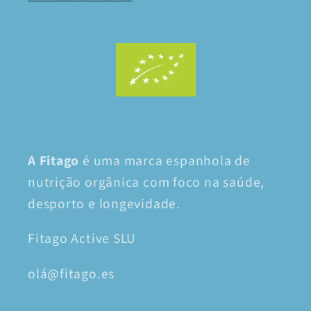
A Fitago
é uma marca espanhola de
nutrição orgânica com foco na saúde,
desporto e longevidade.
Fitago Active SLU
olá@fitago.es