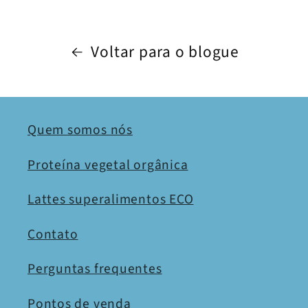
Voltar para o blogue
Quem somos nós
Proteína vegetal orgânica
Lattes superalimentos ECO
Contato
Perguntas frequentes
Pontos de venda