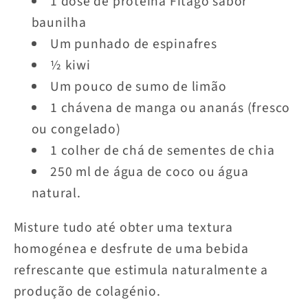
1 dose de proteína Fitago sabor
baunilha
Um punhado de espinafres
½ kiwi
Um pouco de sumo de limão
1 chávena de manga ou ananás (fresco
ou congelado)
1 colher de chá de sementes de chia
250 ml de água de coco ou água
natural.
Misture tudo até obter uma textura
homogénea e desfrute de uma bebida
refrescante que estimula naturalmente a
produção de colagénio.